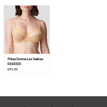
Lingerie-accessoires
Cartes-cadeaux
Prima Donna Les Salinas
0163320
€95,00