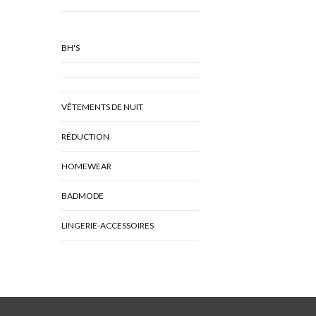
BH'S
VÊTEMENTS DE NUIT
RÉDUCTION
HOMEWEAR
BADMODE
LINGERIE-ACCESSOIRES