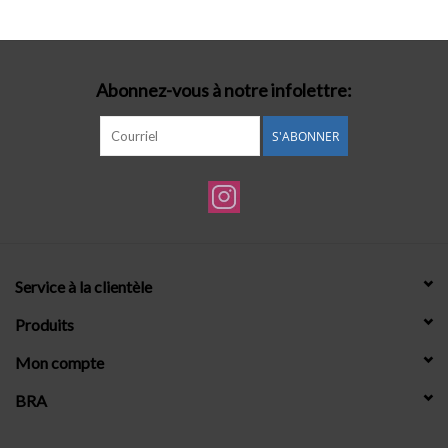
Lingerie-accessoires
Abonnez-vous à notre infolettre:
Cartes-cadeaux
S'ABONNER
Service à la clientèle
Produits
Mon compte
BRA