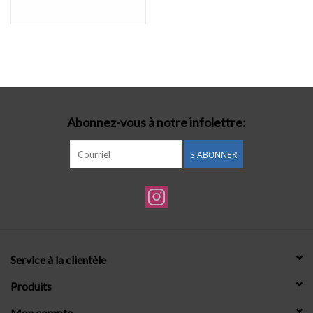
Abonnez-vous à notre infolettre:
S'ABONNER
Service à la clientèle
Produits
Mon compte