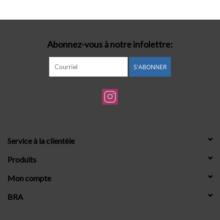
Lingerie-accessoires
Abonnez-vous à notre infolettre:
Cartes-cadeaux
S'ABONNER
Service à la clientèle
Produits
Mon compte
BRA