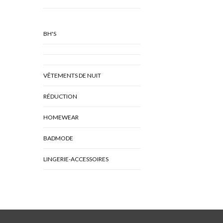
BH'S
VÊTEMENTS DE NUIT
RÉDUCTION
HOMEWEAR
BADMODE
LINGERIE-ACCESSOIRES