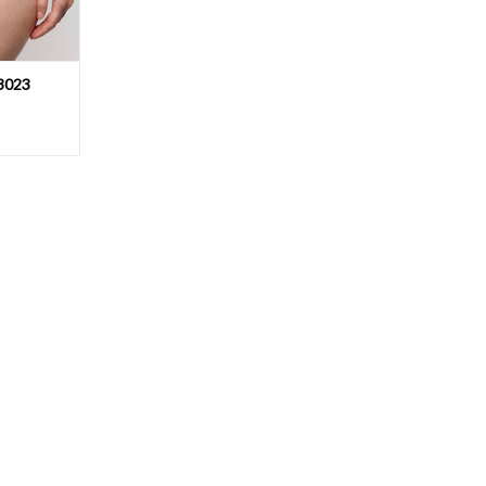
03023