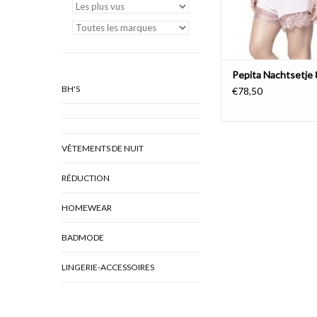
Pepita Nachtsetje
BH'S
€78,50
VÊTEMENTS DE NUIT
RÉDUCTION
HOMEWEAR
BADMODE
LINGERIE-ACCESSOIRES