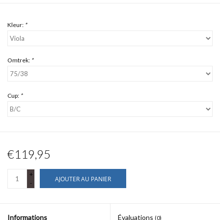
Kleur:
*
Omtrek:
*
Cup:
*
€119,95
+
AJOUTER AU PANIER
-
Informations
Évaluations
(0)