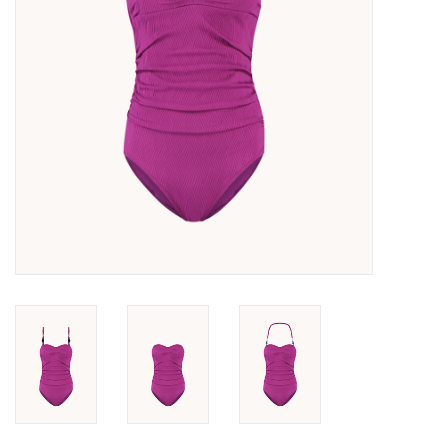
Lingerie-accessoires
Cartes-cadeaux