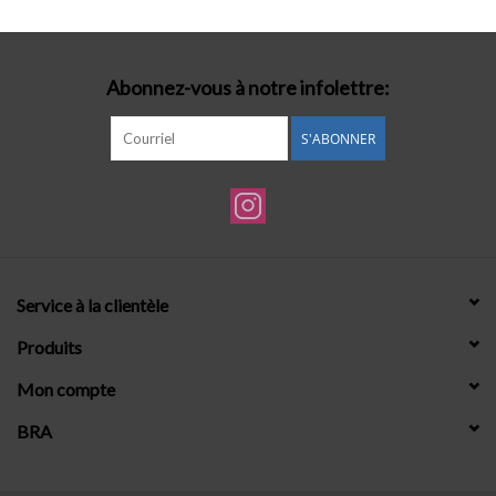
Abonnez-vous à notre infolettre:
S'ABONNER
Service à la clientèle
Produits
Mon compte
BRA