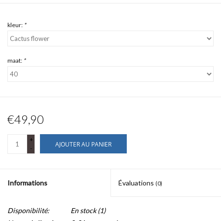
kleur:
*
maat:
*
€49,90
+
AJOUTER AU PANIER
-
Informations
Évaluations
(0)
Disponibilité:
En stock
(1)