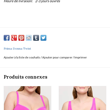
Heure de livraison:
2-3 jours ouvrés
Prima Donna Twist
Ajouter à la liste de souhaits
/
Ajouter pour comparer
/
Imprimer
Produits connexes