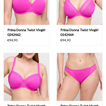
Prima Donna Twist Vivgirl
Prima Donna Twist Vivgirl
0242462
0142464
€94,90
€94,90
Prima Donna Twist Vivgirl
Prima Donna Twist Vivgirl