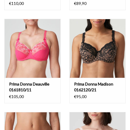
€110,00
€89,90
Prima Donna Deauville
Prima Donna Madison
0161810/11
0162120/21
€105,00
€95,00