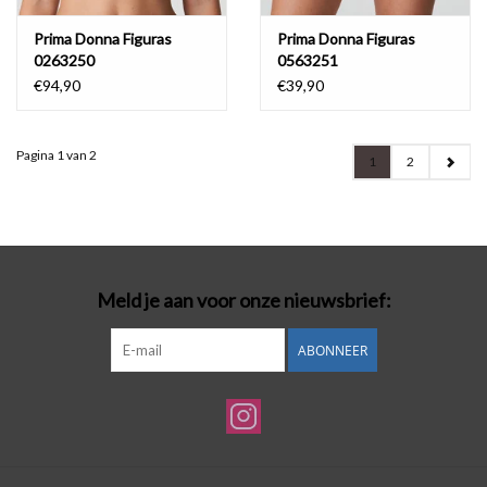
Prima Donna Figuras
Prima Donna Figuras
0263250
0563251
€94,90
€39,90
Pagina 1 van 2
1
2
Meld je aan voor onze nieuwsbrief:
ABONNEER