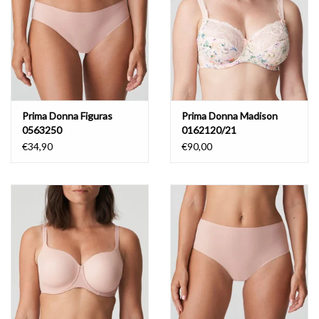
Prima Donna Figuras
Prima Donna Madison
0563250
0162120/21
€34,90
€90,00