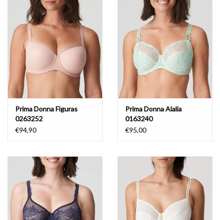
Badmode
Lingerie-accessoires
Cadeaubonnen
Prima Donna Figuras
Prima Donna Alalia
0263252
0163240
€94,90
€95,00