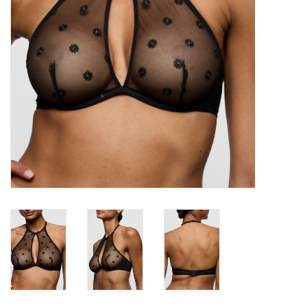
Badmode
Lingerie-accessoires
Cadeaubonnen