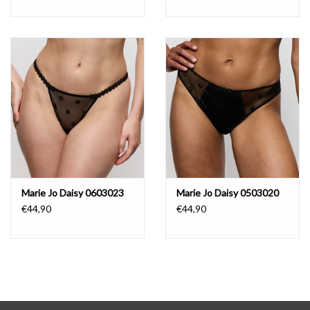
Marie Jo Daisy 0603023
Marie Jo Daisy 0503020
€44,90
€44,90