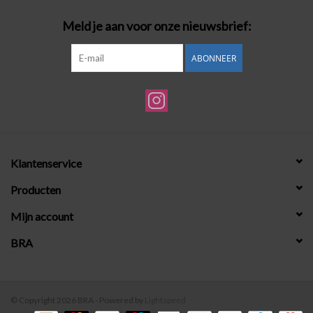
Meld je aan voor onze nieuwsbrief:
ABONNEER
Klantenservice
Producten
Mijn account
BRA
© Copyright 2026 BRA - Powered by
Lightspeed