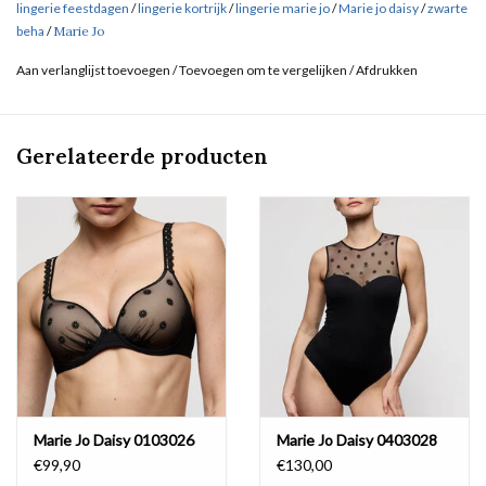
lingerie feestdagen
/
lingerie kortrijk
/
lingerie marie jo
/
Marie jo daisy
/
zwarte
beha
/
Marie Jo
Aan verlanglijst toevoegen
/
Toevoegen om te vergelijken
/
Afdrukken
Gerelateerde producten
Marie Jo Daisy 0103026
Marie Jo Daisy 0403028
€99,90
€130,00