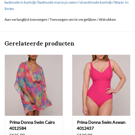
badmode in kortrijk
/
badmode marie jo swim
/
strandmode kortrijk
/
Marie Jo
Swim
Aan verlanglijst toevoegen
/
Toevoegen om te vergelijken
/
Afdrukken
Gerelateerde producten
Prima Donna Swim Cairo
Prima Donna Swim Aswan
4012584
4012437