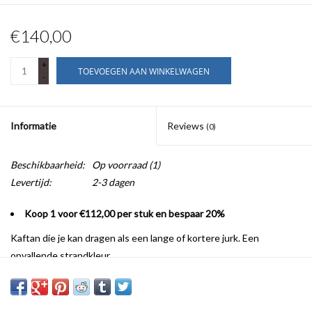
€140,00
+
TOEVOEGEN AAN WINKELWAGEN
-
Informatie
Reviews
(0)
Beschikbaarheid:
Op voorraad
(1)
Levertijd:
2-3 dagen
Koop 1 voor €112,00 per stuk en bespaar 20%
Kaftan die je kan dragen als een lange of kortere jurk. Een
opvallende strandkleur.
Laatste stuk Medium 40