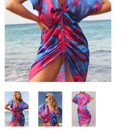
Badmode
Lingerie-accessoires
Cadeaubonnen