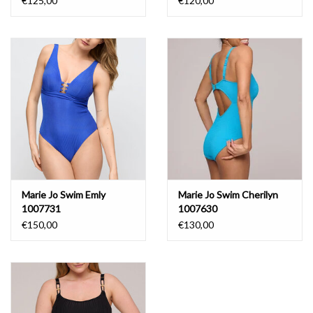
€125,00
€120,00
Marie Jo Swim Emly
Marie Jo Swim Cherilyn
1007731
1007630
€150,00
€130,00