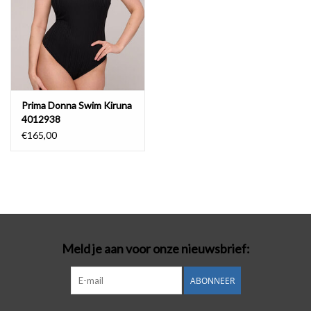
Prima Donna Swim Kiruna
4012938
€165,00
Meld je aan voor onze nieuwsbrief:
ABONNEER