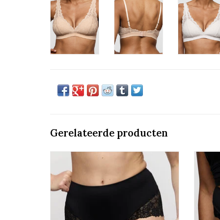
Gerelateerde producten
Gladmakende Tailleslip
Marie Jo Soft studio
TOEVOEGEN AAN WINKELWAGEN