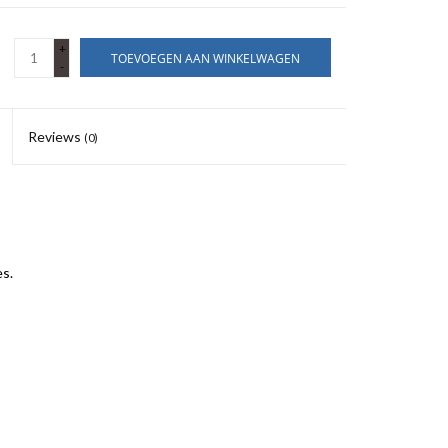
+
TOEVOEGEN AAN WINKELWAGEN
-
Reviews
(0)
s.