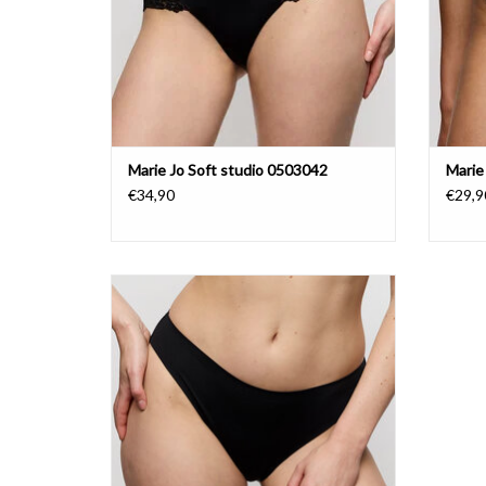
Marie Jo Soft studio 0503042
Marie
€34,90
€29,9
Naadloze rioslip
Marie Jo Soft Studio
TOEVOEGEN AAN WINKELWAGEN