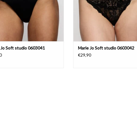
 Jo Soft studio 0603041
Marie Jo Soft studio 0603042
0
€29,90