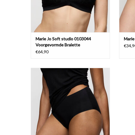
Marie Jo Soft studio 0103044
Marie
Voorgevormde Bralette
€34,9
€64,90
Tailleslip
Marie Jo Soft Studio
TOEVOEGEN AAN WINKELWAGEN