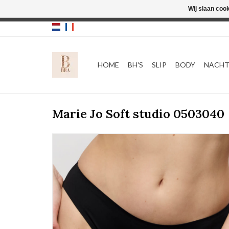
Wij slaan coo
HOME
BH'S
SLIP
BODY
NACH
Marie Jo Soft studio 0503040