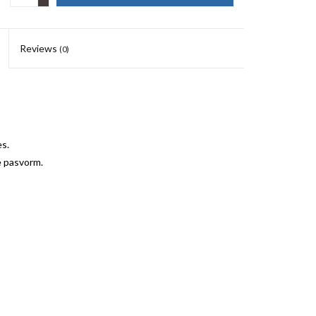
Reviews
(0)
s.
e pasvorm.