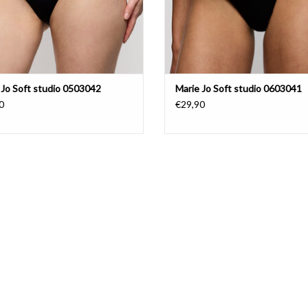
 Jo Soft studio 0503042
Marie Jo Soft studio 0603041
0
€29,90