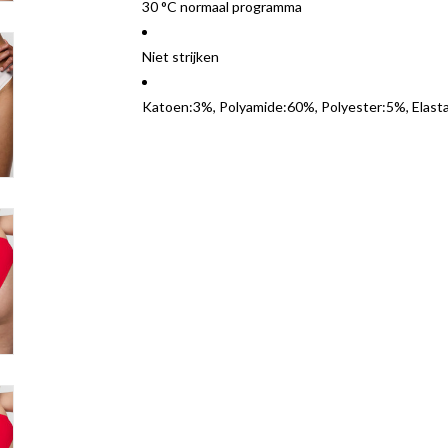
30 °C normaal programma
Niet strijken
Katoen:3%, Polyamide:60%, Polyester:5%, Elas