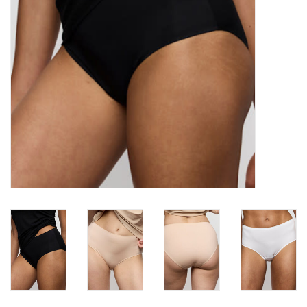
Badmode
Lingerie-accessoires
Cadeaubonnen