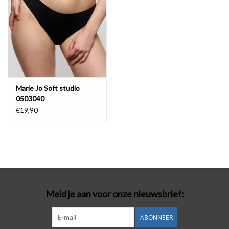
Marie Jo Soft studio
0503040
€19,90
Meld je aan voor onze nieuwsbrief:
ABONNEER