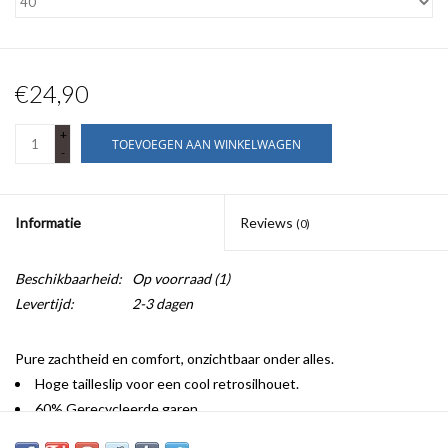
€24,90
+
TOEVOEGEN AAN WINKELWAGEN
-
Informatie
Reviews
(0)
Beschikbaarheid:
Op voorraad
(1)
Levertijd:
2-3 dagen
Pure zachtheid en comfort, onzichtbaar onder alles.
Hoge tailleslip voor een cool retrosilhouet.
60% Gerecycleerde garen