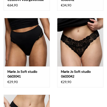
Bralette
€64,90
€34,90
Marie Jo Soft studio
Marie Jo Soft studio
0603041
0603042
€29,90
€29,90