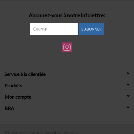
Abonnez-vous à notre infolettre:
S'ABONNER
Service à la clientèle
Produits
Mon compte
BRA
© Copyright 2026 Bra - Powered by
Lightspeed