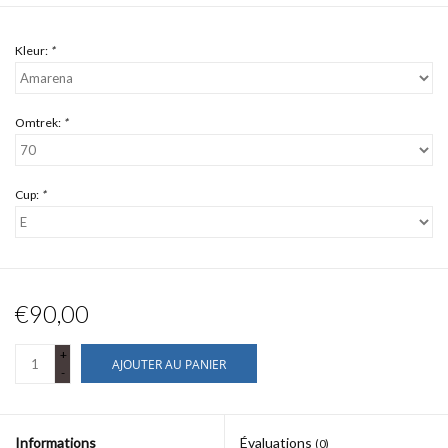
Kleur:
*
Omtrek:
*
Cup:
*
€90,00
+
AJOUTER AU PANIER
-
Informations
Évaluations
(0)