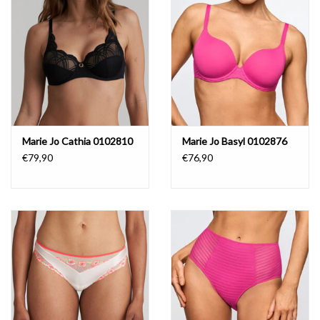
Lingerie-accessoires
Cartes-cadeaux
Marie Jo Cathia 0102810
Marie Jo Basyl 0102876
€79,90
€76,90