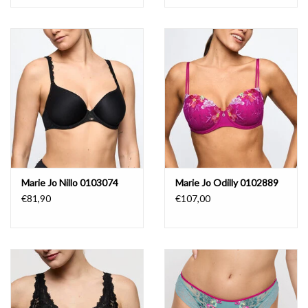
Marie Jo Nillo 0103074
Marie Jo Odilly 0102889
€81,90
€107,00