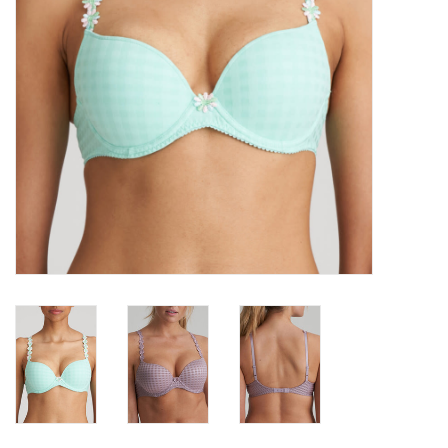
Lingerie-accessoires
Cartes-cadeaux