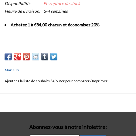
Disponibilité:
En rupture de stock
Heure de livraison:
3-4 semaines
Achetez 1 à €84,00 chacun et économisez 20%
Marie Jo
Ajouter à la liste de souhaits
/
Ajouter pour comparer
/
Imprimer
Abonnez-vous à notre infolettre: