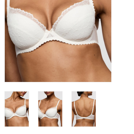
Lingerie-accessoires
Cartes-cadeaux