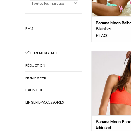
Banana Moon Balb
Bikiniset
BH'S
€87,00
VÊTEMENTS DE NUIT
Banana Moon Popcorn
RÉDUCTION
HOMEWEAR
BADMODE
LINGERIE-ACCESSOIRES
Banana Moon Popc
bikiniset