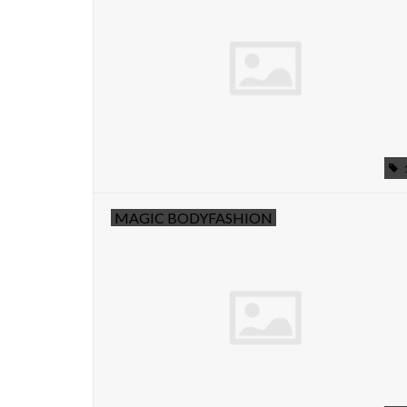
MAGIC BODYFASHION