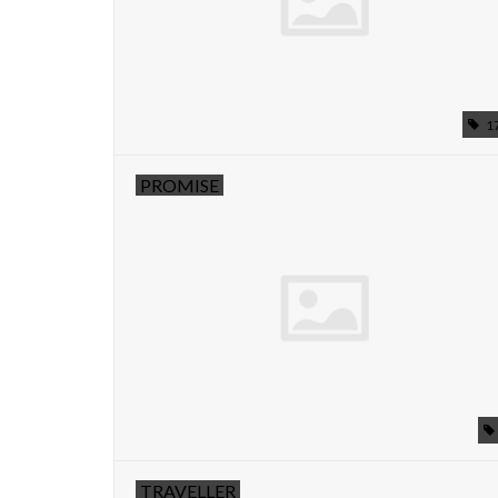
1
PROMISE
TRAVELLER