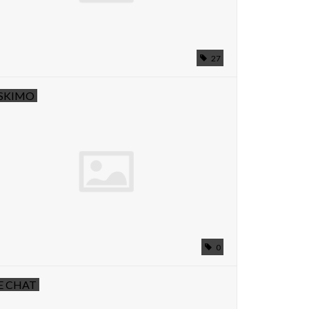
27
SKIMO
0
E CHAT