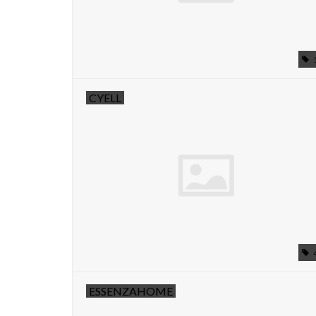
CYELL
ESSENZAHOME