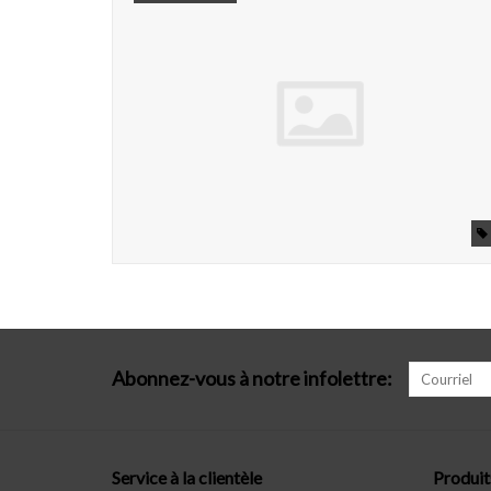
Abonnez-vous à notre infolettre:
Service à la clientèle
Produit