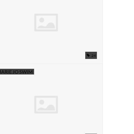
24
ARIE JO SWIM