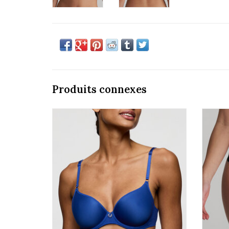
Produits connexes
Marie Jo Cathia 0102814
AJOUTER AU PANIER