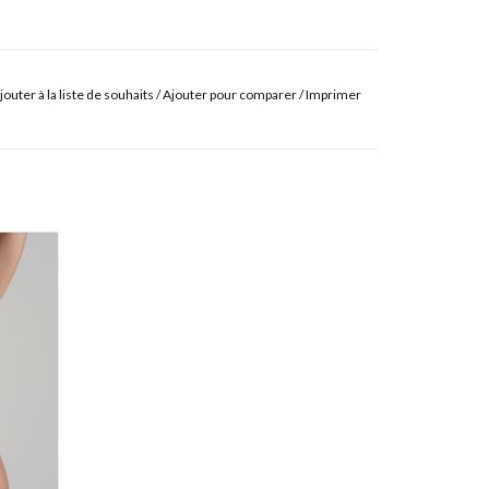
jouter à la liste de souhaits
/
Ajouter pour comparer
/
Imprimer