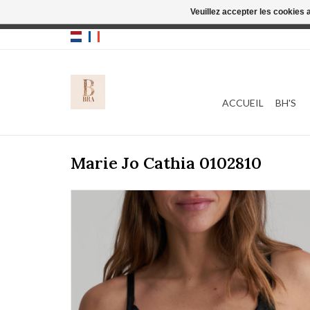
Veuillez accepter les cookies 
Cette boutique
ACCUEIL
BH'S
Marie Jo Cathia 0102810