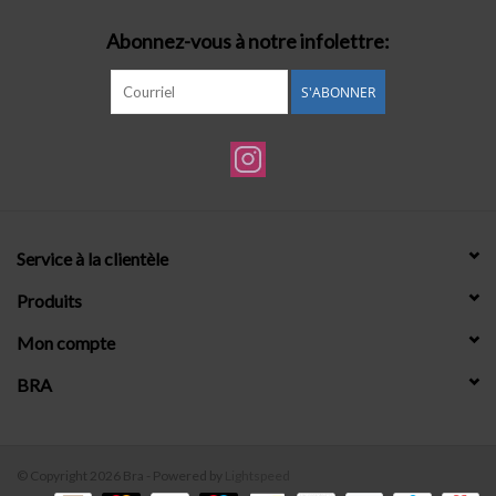
Abonnez-vous à notre infolettre:
S'ABONNER
Service à la clientèle
Produits
Mon compte
BRA
© Copyright 2026 Bra - Powered by
Lightspeed