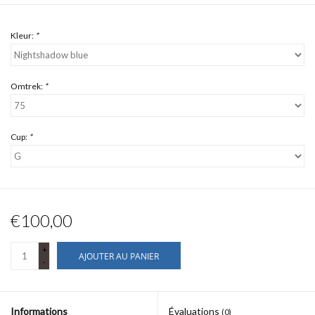
Kleur:
*
Omtrek:
*
Cup:
*
€100,00
+
AJOUTER AU PANIER
-
Informations
Évaluations
(0)