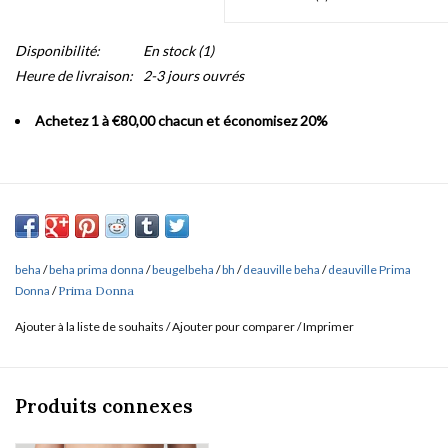
Disponibilité:
En stock
(1)
Heure de livraison:
2-3 jours ouvrés
Achetez 1 à €80,00 chacun et économisez 20%
beha
/
beha prima donna
/
beugelbeha
/
bh
/
deauville beha
/
deauville Prima
Donna
/
Prima Donna
Ajouter à la liste de souhaits
/
Ajouter pour comparer
/
Imprimer
Produits connexes