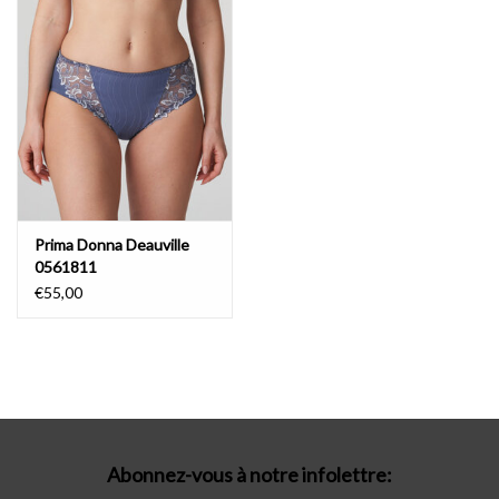
Prima Donna Deauville
0561811
€55,00
Abonnez-vous à notre infolettre: