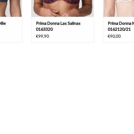
lle
Prima Donna Las Salinas
Prima Donna 
0163320
0162120/21
€99,90
€90,00