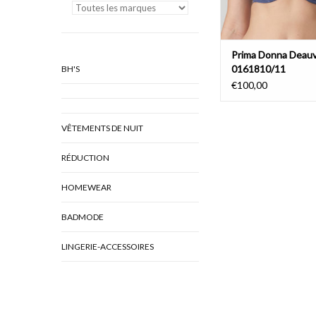
Prima Donna Deauvi
0161810/11
BH'S
€100,00
VÊTEMENTS DE NUIT
RÉDUCTION
HOMEWEAR
BADMODE
LINGERIE-ACCESSOIRES