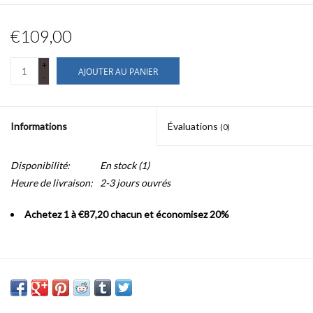
€109,00
+
AJOUTER AU PANIER
-
Informations
Évaluations
(0)
Disponibilité:
En stock
(1)
Heure de livraison:
2-3 jours ouvrés
Achetez 1 à €87,20 chacun et économisez 20%