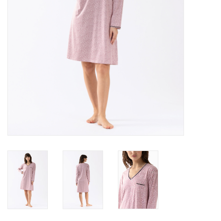
Lingerie-accessoires
Cartes-cadeaux