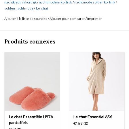
nachtkledij in kortrijk
/
nachtmode in kortrijk
/
nachtmode solden kortrijk
/
solden nachtmode
/
Le chat
Ajouter à la liste de souhaits
/
Ajouter pour comparer
/
Imprimer
Produits connexes
Le chat Essentiële H97A
Le chat Essentiel 656
pantoffels
€159,00