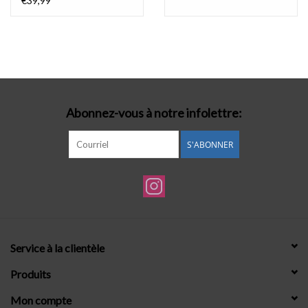
€39,99
Abonnez-vous à notre infolettre:
S'ABONNER
Service à la clientèle
Produits
Mon compte