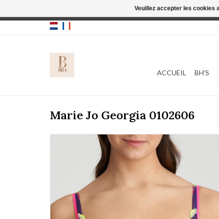
Veuillez accepter les cookies 
Cette boutique
ACCUEIL
BH'S
Marie Jo Georgia 0102606