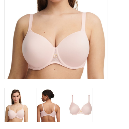
Lingerie-accessoires
Cartes-cadeaux