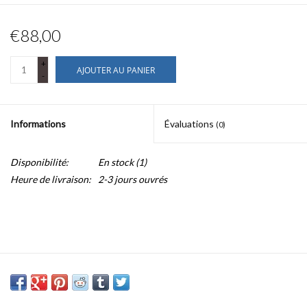
€88,00
+
AJOUTER AU PANIER
-
Informations
Évaluations
(0)
Disponibilité:
En stock
(1)
Heure de livraison:
2-3 jours ouvrés