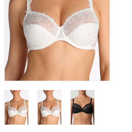
Lingerie-accessoires
Cartes-cadeaux