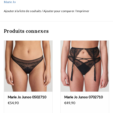
Marie Jo
Ajouter à la liste de souhaits
/
Ajouter pour comparer
/
Imprimer
Produits connexes
Marie Jo Junoo 0502710
Marie Jo Junoo 0702710
€54,90
€49,90