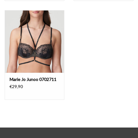
Marie Jo Junoo 0702711
€29,90