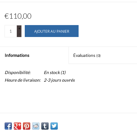
€110,00
+
AJOUTER AU PANIER
-
Informations
Évaluations
(0)
Disponibilité:
En stock
(1)
Heure de livraison:
2-3 jours ouvrés