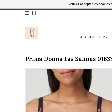
Veuillez accepter les cookies 
Cette boutique
ACCUEIL
BH'S
Prima Donna Las Salinas 0163