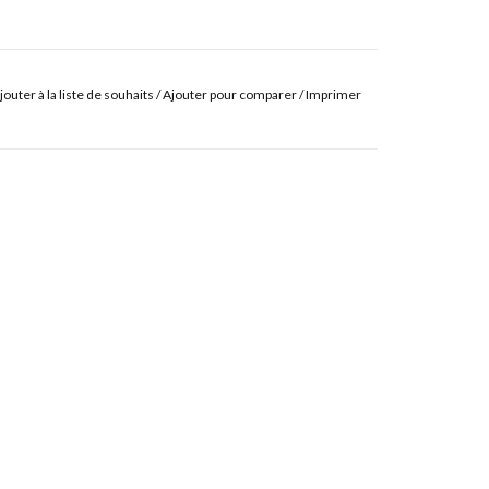
jouter à la liste de souhaits
/
Ajouter pour comparer
/
Imprimer