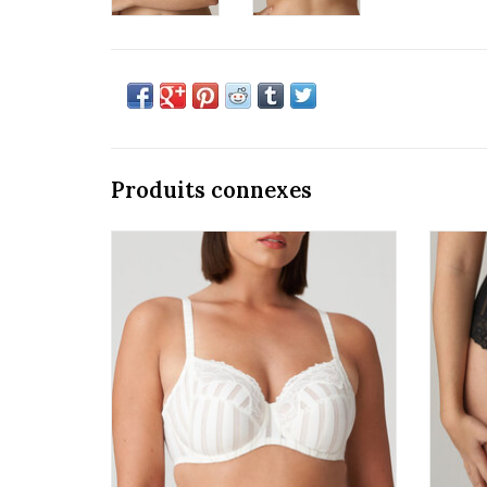
Produits connexes
Prima Donna Twist Maldives 0142340
Pri
AJOUTER AU PANIER