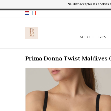
Veuillez accepter les cookies 
Cette boutique
ACCUEIL
BH'S
Prima Donna Twist Maldives 