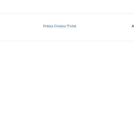
Prima Donna Twist
A