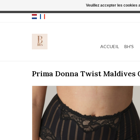
Veuillez accepter les cookies 
Cette boutique
ACCUEIL
BH'S
Prima Donna Twist Maldives 