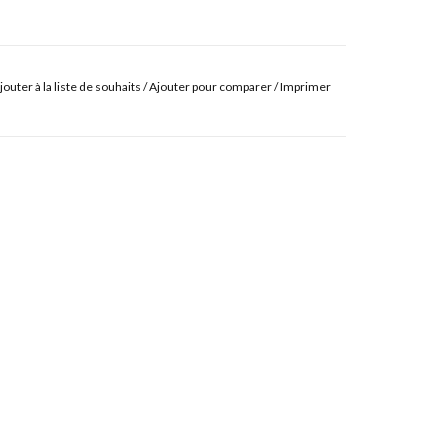
jouter à la liste de souhaits
/
Ajouter pour comparer
/
Imprimer