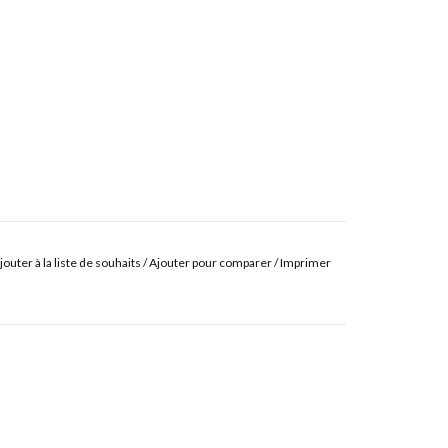
jouter à la liste de souhaits
/
Ajouter pour comparer
/
Imprimer