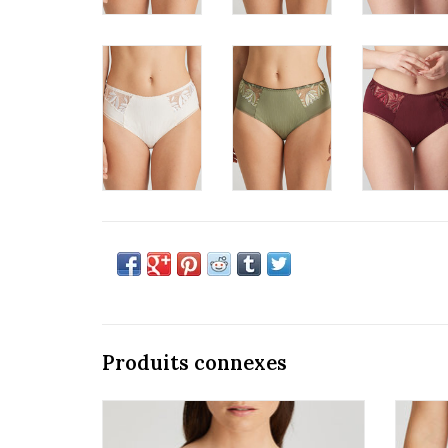
Produits connexes
Prima Donna Orlando 0163150/51
AJOUTER AU PANIER