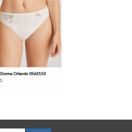
 Donna Orlando 0563150
0