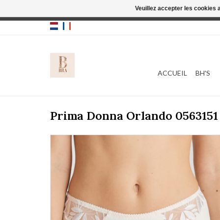
Veuillez accepter les cookies 
Cette boutique
ACCUEIL
BH'S
Prima Donna Orlando 0563151