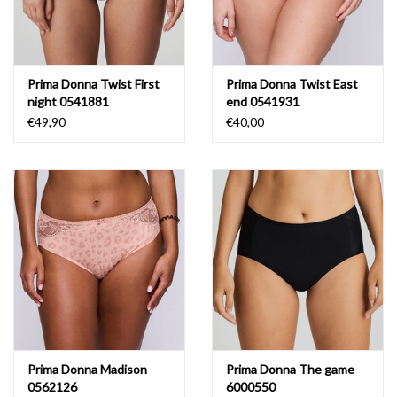
Prima Donna Twist First
Prima Donna Twist East
night 0541881
end 0541931
€49,90
€40,00
Prima Donna Madison
Prima Donna The game
0562126
6000550