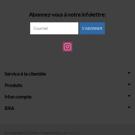
Abonnez-vous à notre infolettre:
S'ABONNER
Service à la clientèle
Produits
Mon compte
BRA
© Copyright 2026 Bra - Powered by
Lightspeed