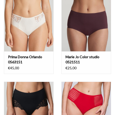
Lingerie-accessoires
Cartes-cadeaux
Prima Donna Orlando
Marie Jo Color studio
0563151
0521511
€45,00
€25,00