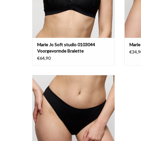
Marie Jo Soft studio 0103044
Marie
Voorgevormde Bralette
€34,9
€64,90
Marie Jo Soft studio 0503040
AJOUTER AU PANIER