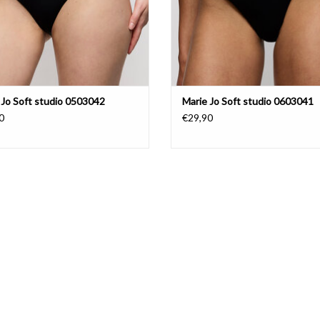
 Jo Soft studio 0503042
Marie Jo Soft studio 0603041
0
€29,90