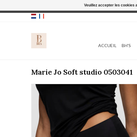
Veuillez accepter les cookies 
Cette boutique
ACCUEIL
BH'S
Marie Jo Soft studio 0503041