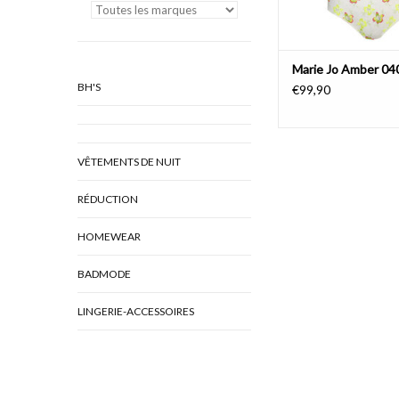
Marie Jo Amber 0
BH'S
€99,90
VÊTEMENTS DE NUIT
RÉDUCTION
HOMEWEAR
BADMODE
LINGERIE-ACCESSOIRES