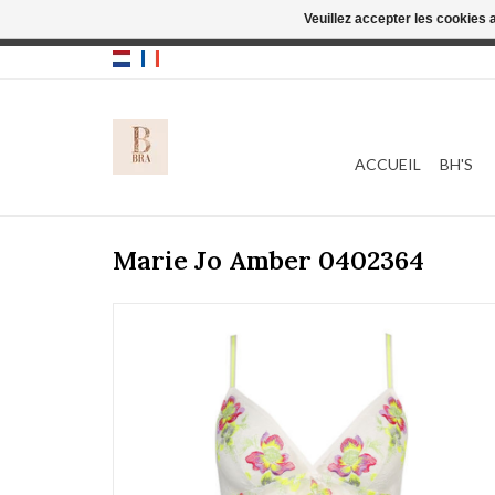
Veuillez accepter les cookies 
Cette boutique
ACCUEIL
BH'S
Marie Jo Amber 0402364