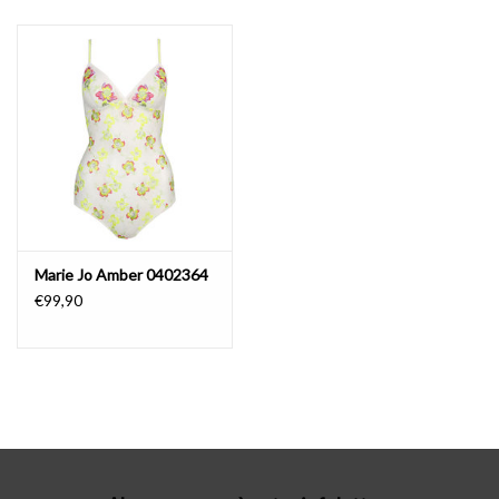
Lingerie-accessoires
Cartes-cadeaux
Marie Jo Amber 0402364
€99,90