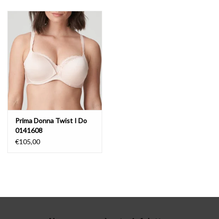
Lingerie-accessoires
Cartes-cadeaux
Prima Donna Twist I Do
0141608
€105,00