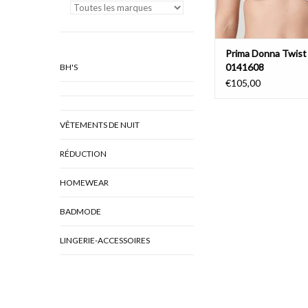
Prima Donna Twist
0141608
BH'S
€105,00
VÊTEMENTS DE NUIT
RÉDUCTION
HOMEWEAR
BADMODE
LINGERIE-ACCESSOIRES