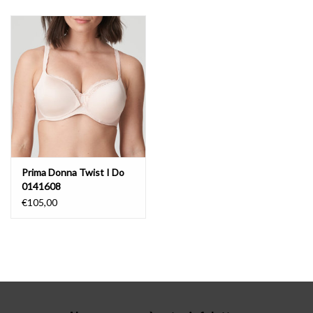
Lingerie-accessoires
Cartes-cadeaux
Prima Donna Twist I Do
0141608
€105,00