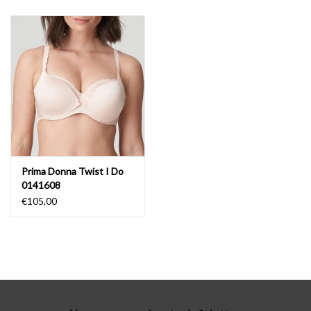
Lingerie-accessoires
Cartes-cadeaux
Prima Donna Twist I Do
0141608
€105,00