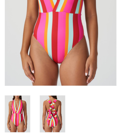
Lingerie-accessoires
Cartes-cadeaux