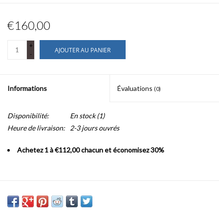
€160,00
+
AJOUTER AU PANIER
-
Informations
Évaluations
(0)
Disponibilité:
En stock
(1)
Heure de livraison:
2-3 jours ouvrés
Achetez 1 à €112,00 chacun et économisez 30%