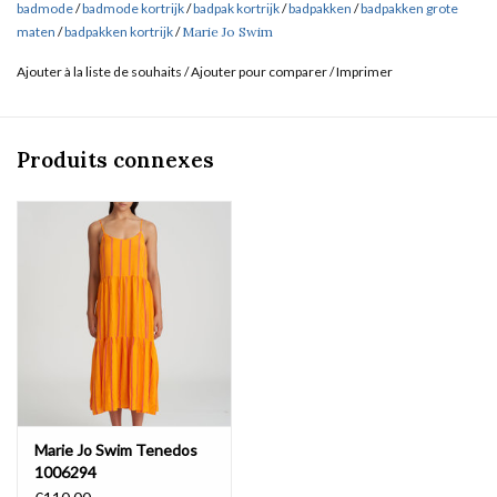
badmode
/
badmode kortrijk
/
badpak kortrijk
/
badpakken
/
badpakken grote
maten
/
badpakken kortrijk
/
Marie Jo Swim
Ajouter à la liste de souhaits
/
Ajouter pour comparer
/
Imprimer
Produits connexes
Marie Jo Swim Tenedos
1006294