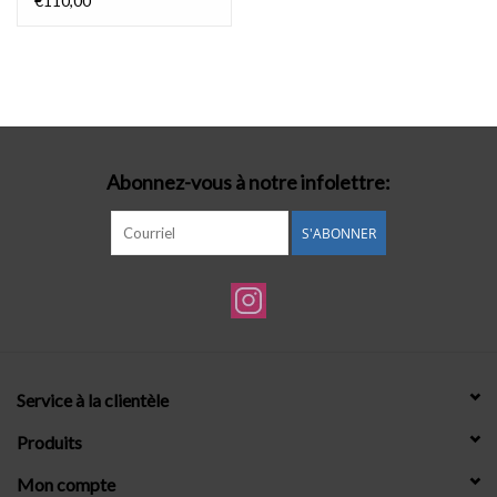
€110,00
Abonnez-vous à notre infolettre:
S'ABONNER
Service à la clientèle
Produits
Mon compte