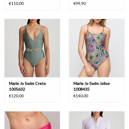
€110,00
€99,90
Marie Jo Swim Crete
Marie Jo Swim Jolise
1005632
1008435
€120,00
€140,00