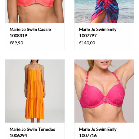
Marie Jo Swim Cassie
Marie Jo Swim Emly
1008319
1007797
€89,90
€140,00
Marie Jo Swim Tenedos
Marie Jo Swim Emly
1006294
1007716