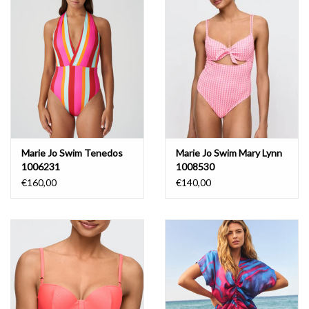
Lingerie-accessoires
Cartes-cadeaux
Marie Jo Swim Tenedos
Marie Jo Swim Mary Lynn
1006231
1008530
€160,00
€140,00