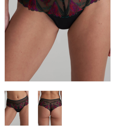
Lingerie-accessoires
Cartes-cadeaux