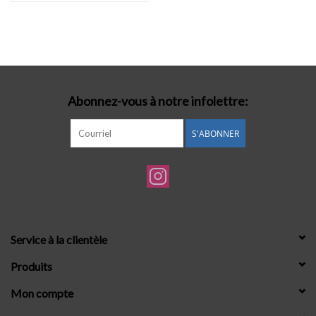
Abonnez-vous à notre infolettre:
S'ABONNER
Service à la clientèle
Produits
Mon compte