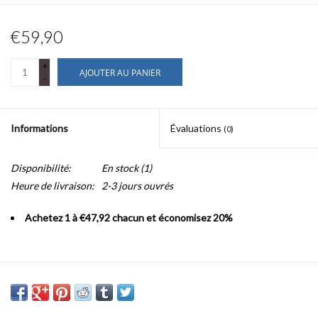
€59,90
+
AJOUTER AU PANIER
-
Informations
Évaluations
(0)
Disponibilité:
En stock
(1)
Heure de livraison:
2-3 jours ouvrés
Achetez 1 à €47,92 chacun et économisez 20%