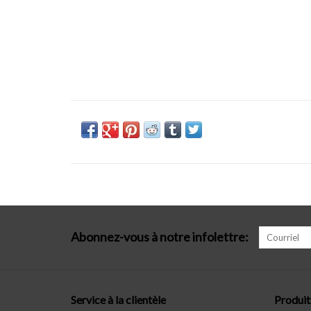
Abonnez-vous à notre infolettre:
Service à la clientèle
Produit