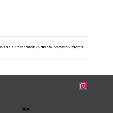
jouter à la liste de souhaits
/
Ajouter pour comparer
/
Imprimer
BRA