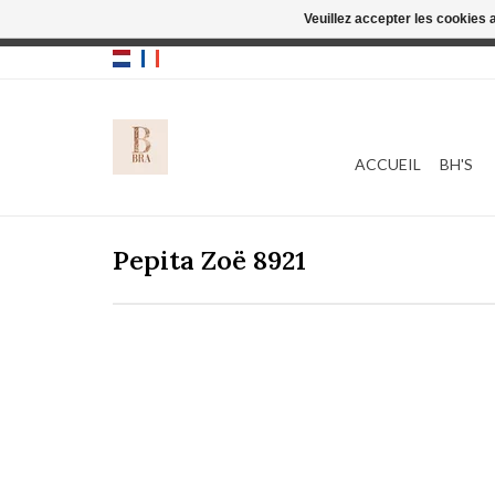
Veuillez accepter les cookies 
Cette boutique
ACCUEIL
BH'S
Pepita Zoë 8921