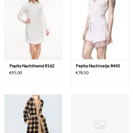
Lingerie-accessoires
Cartes-cadeaux
Pepita Nachthemd 8162
Pepita Nachtsetje 8443
€95,00
€78,50