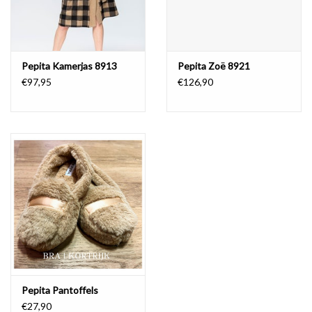
Pepita Kamerjas 8913
Pepita Zoë 8921
€97,95
€126,90
Pepita Pantoffels
€27,90