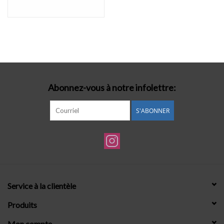
Abonnez-vous à notre infolettre:
S'ABONNER
Service à la clientèle
Produits
Mon compte