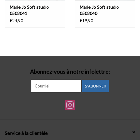
Marie Jo Soft studio
Marie Jo Soft studio
0503041
0503040
€24,90
€19,90
Abonnez-vous à notre infolettre:
S'ABONNER
Service à la clientèle