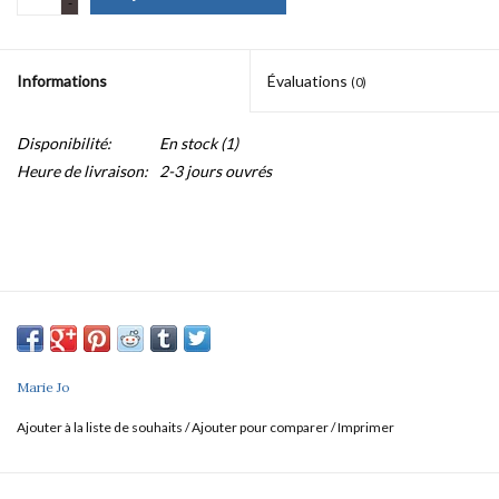
-
Informations
Évaluations
(0)
Disponibilité:
En stock
(1)
Heure de livraison:
2-3 jours ouvrés
Marie Jo
Ajouter à la liste de souhaits
/
Ajouter pour comparer
/
Imprimer